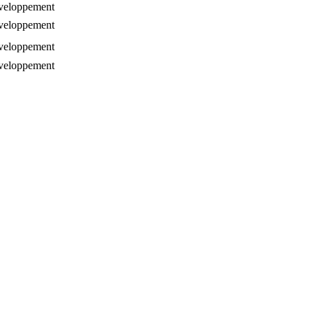
veloppement
veloppement
veloppement
veloppement