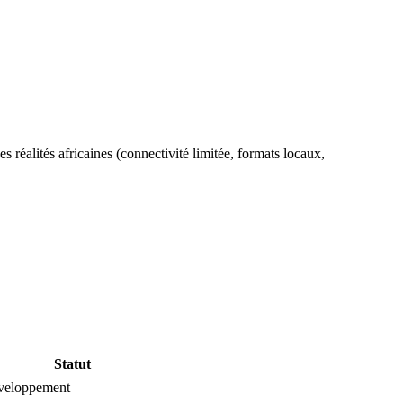
s réalités africaines (connectivité limitée, formats locaux,
Statut
veloppement