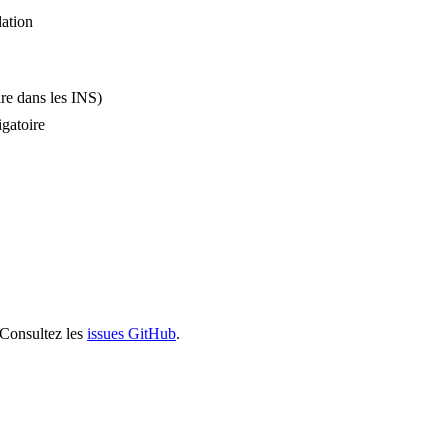
lation
re dans les INS)
gatoire
 Consultez les
issues GitHub
.